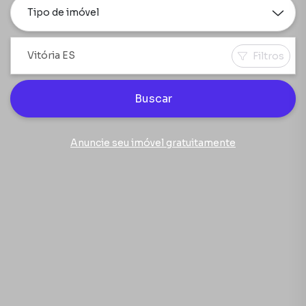
Tipo de imóvel
Filtros
Buscar
Anuncie seu imóvel gratuitamente