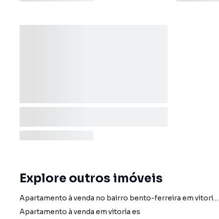
Explore outros imóveis
Apartamento à venda no bairro bento-ferreira em vitoria es com 1 vaga
Apartamento à venda em vitoria es