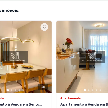
s imóveis.
8
nto
Apartamento
nto à Venda em Bento
Apartamento à Venda em 