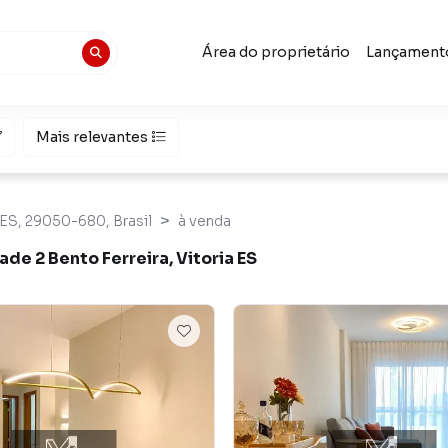
Área do proprietário
Lançament
Mais relevantes
- ES, 29050-680, Brasil
à venda
e 2 Bento Ferreira, Vitoria ES