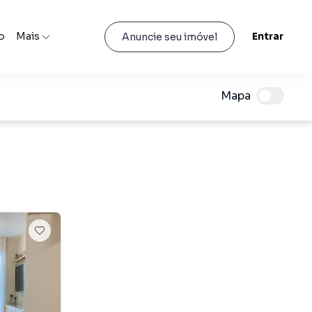
o
Mais
Entrar
Anuncie seu imóvel
Mapa