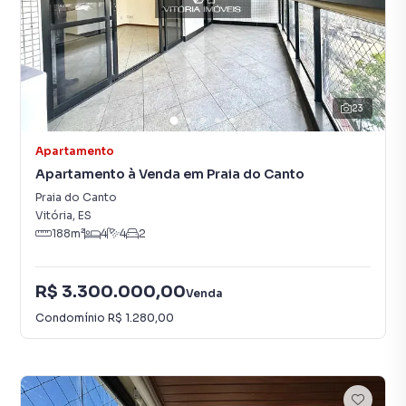
23
Apartamento
Apartamento à Venda em Praia do Canto
Praia do Canto
Vitória
,
ES
188
m²
4
4
2
R$ 3.300.000,00
Venda
Condomínio
R$ 1.280,00