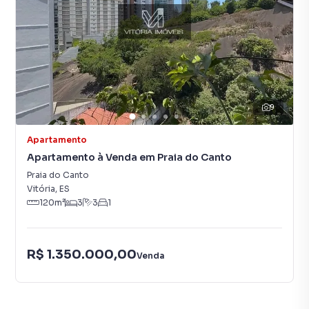
9
Apartamento
Apartamento à Venda em Praia do Canto
Praia do Canto
Vitória
,
ES
120
m²
3
3
1
R$ 1.350.000,00
Venda