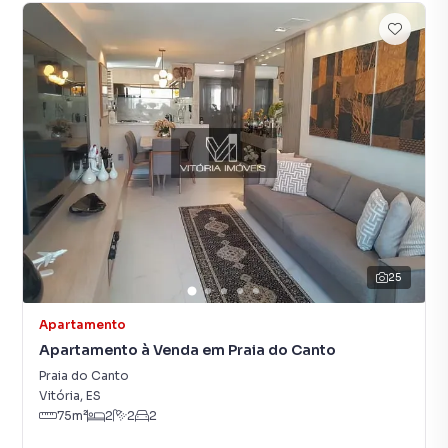
25
Apartamento
Apartamento à Venda em Praia do Canto
Praia do Canto
Vitória
,
ES
75
m²
2
2
2