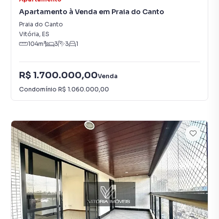
Apartamento à Venda em Praia do Canto
Praia do Canto
Vitória
,
ES
104
m²
3
3
1
R$ 1.700.000,00
Venda
Condomínio
R$ 1.060.000,00