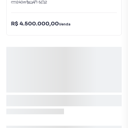
240
m²
4
5
2
R$ 4.500.000,00
Venda