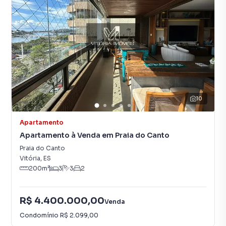
10
Apartamento
Apartamento à Venda em Praia do Canto
Praia do Canto
Vitória
,
ES
200
m²
3
3
2
R$ 4.400.000,00
Venda
Condomínio
R$ 2.099,00