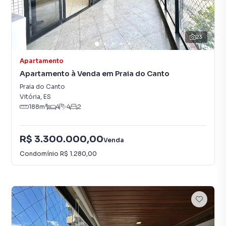
23
Apartamento
Apartamento à Venda em Praia do Canto
Praia do Canto
Vitória
,
ES
188
m²
4
4
2
R$ 3.300.000,00
Venda
Condomínio
R$ 1.280,00