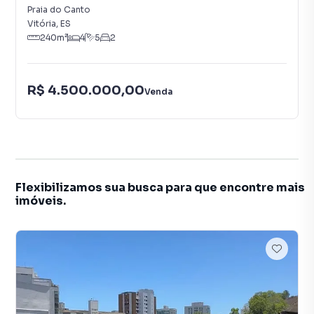
Praia do Canto
Vitória
,
ES
240
m²
4
5
2
R$ 4.500.000,00
Venda
Flexibilizamos sua busca para que encontre mais
imóveis.