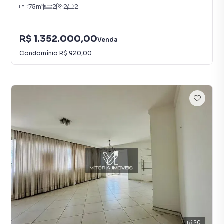
75
m²
2
2
2
R$ 1.352.000,00
Venda
Condomínio
R$ 920,00
20