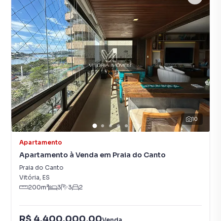
10
Apartamento
Apartamento à Venda em Praia do Canto
Praia do Canto
Vitória
,
ES
200
m²
3
3
2
R$ 4.400.000,00
Venda