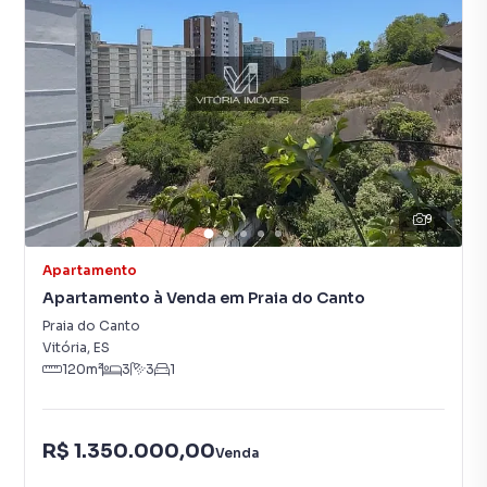
9
Apartamento
Apartamento à Venda em Praia do Canto
Praia do Canto
Vitória
,
ES
120
m²
3
3
1
R$ 1.350.000,00
Venda