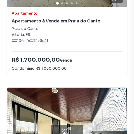
Apartamento
Apartamento à Venda em Praia do Canto
Praia do Canto
Vitória
,
ES
104
m²
3
3
1
R$ 1.700.000,00
Venda
Condomínio
R$ 1.060.000,00