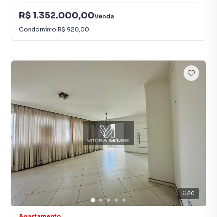
R$ 1.352.000,00
Venda
Condomínio
R$ 920,00
20
Apartamento