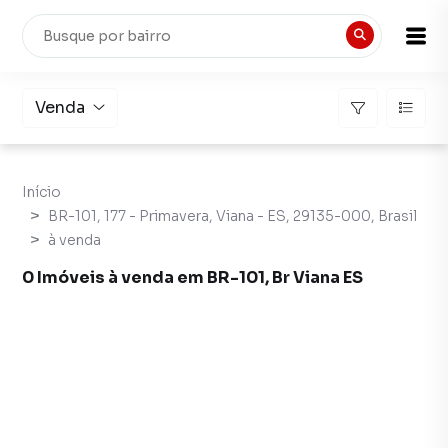
Venda
Início
BR-101, 177 - Primavera, Viana - ES, 29135-000, Brasil
à venda
0 Imóveis à venda em BR-101, Br Viana ES
Imóveis à venda em BR-101, Br Viana ES