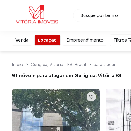
Venda
Locação
Empreendimento
Filtros
Início
Gurigica, Vitória - ES, Brasil
para alugar
9 Imóveis para alugar em Gurigica, Vitória ES