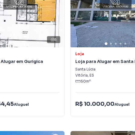
5
Loja
 Alugar em Gurigica
Loja para Alugar em Santa 
Santa Lúcia
Vitória
,
ES
50
m²
54,45
R$ 10.000,00
Aluguel
Aluguel