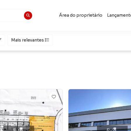
Área do proprietário
Lançament
Mais relevantes