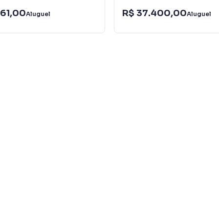
961,00
R$ 37.400,00
Aluguel
Aluguel