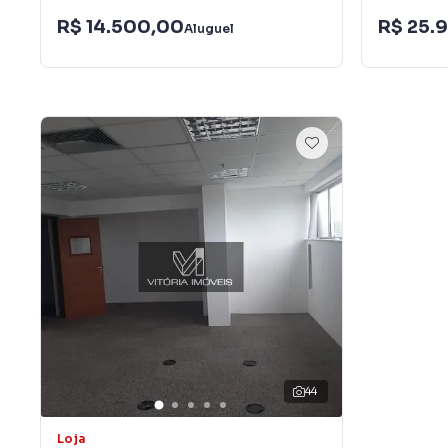
R$ 14.500,00
R$ 25.
Aluguel
44
Loja