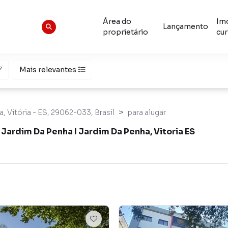
Área do
Im
Lançamento
proprietário
cur
Mais relevantes
, Vitória - ES, 29062-033, Brasil
para alugar
Jardim Da Penha I Jardim Da Penha, Vitoria ES