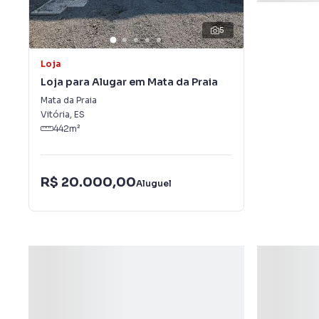
5
Loja
Loja para Alugar em Mata da Praia
Mata da Praia
Vitória
,
ES
442
m²
R$ 20.000,00
Aluguel