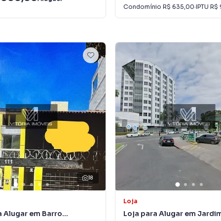
Condomínio
R$ 635,00
·
IPTU
R$ 
18
Loja
a Alugar em Barro
Loja para Alugar em Jardi