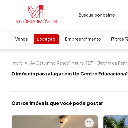
Venda
Locação
Empreendimento
Filtros
Início
Av. Saturnino Rangel Mauro, 1271 - Jardim da Penha
0 Imóveis para alugar em Up Centro Educacional 
Outros imóveis que você pode gostar