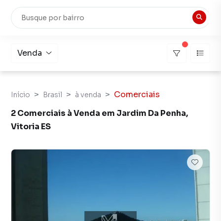
Venda
Comerciais
Início
Brasil
à venda
2 Comerciais à Venda em Jardim Da Penha,
Vitoria ES