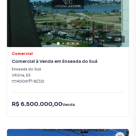
8
Comercial
Comercial à Venda em Enseada do Suá
Enseada do Suá
Vitória
,
ES
400
m²
8
12
R$ 6.500.000,00
Venda