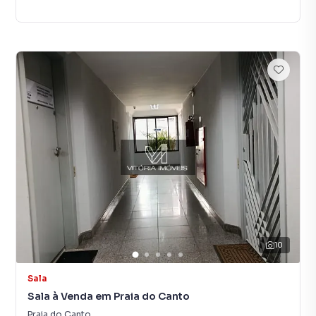
10
Sala
Sala à Venda em Praia do Canto
Praia do Canto