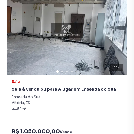
5
Sala
Sala à Venda ou para Alugar em Enseada do Suá
Enseada do Suá
Vitória
,
ES
54
m²
R$ 1.050.000,00
Venda