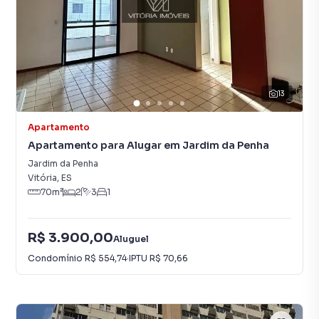
13
Apartamento
Apartamento para Alugar em Jardim da Penha
Jardim da Penha
Vitória
,
ES
70
m²
2
3
1
R$ 3.900,00
Aluguel
Condomínio
R$ 554,74
·
IPTU
R$ 70,66