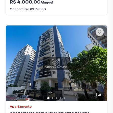
R$ 4.000,00
Aluguel
Condomínio
R$ 770,00
21
Apartamento