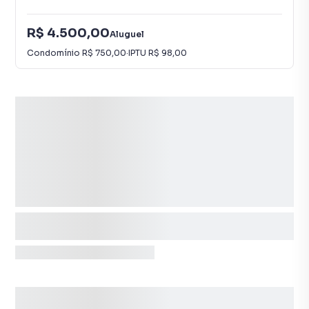
R$ 4.500,00
Aluguel
Condomínio
R$ 750,00
·
IPTU
R$ 98,00