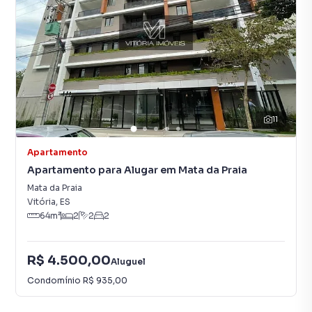
11
Apartamento
Apartamento para Alugar em Mata da Praia
Mata da Praia
Vitória
,
ES
64
m²
2
2
2
R$ 4.500,00
Aluguel
Condomínio
R$ 935,00