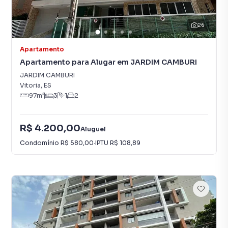
26
Apartamento
Apartamento para Alugar em JARDIM CAMBURI
JARDIM CAMBURI
Vitoria
,
ES
97
m²
3
1
2
R$ 4.200,00
Aluguel
Condomínio
R$ 580,00
·
IPTU
R$ 108,89