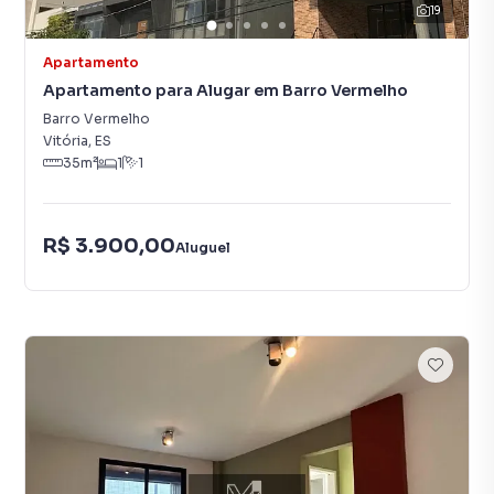
19
Apartamento
Apartamento para Alugar em Barro Vermelho
Barro Vermelho
Vitória
,
ES
35
m²
1
1
R$ 3.900,00
Aluguel