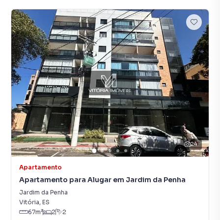
24
Apartamento
Apartamento para Alugar em Jardim da Penha
Jardim da Penha
Vitória
,
ES
67
m²
2
2