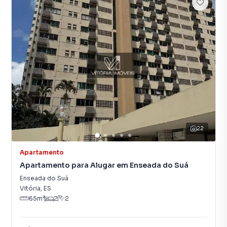
22
Apartamento
Apartamento para Alugar em Enseada do Suá
Enseada do Suá
Vitória
,
ES
65
m²
2
2