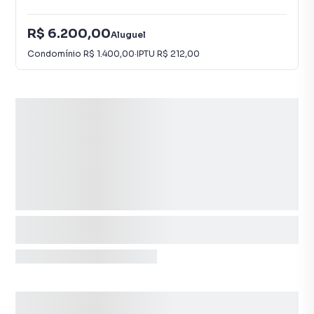
R$ 6.200,00
Aluguel
Condomínio
R$ 1.400,00
·
IPTU
R$ 212,00