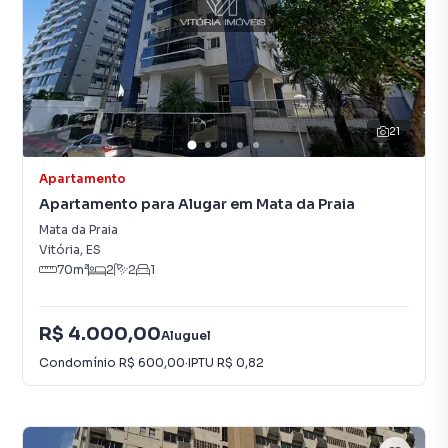
21
Apartamento
Apartamento para Alugar em Mata da Praia
Mata da Praia
Vitória
,
ES
70
m²
2
2
1
R$ 4.000,00
Aluguel
Condomínio
R$ 600,00
·
IPTU
R$ 0,82