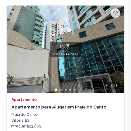
25
Apartamento
Apartamento para Alugar em Praia do Canto
Praia do Canto
Vitória
,
ES
130
m²
3
2