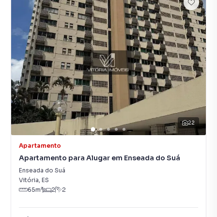
22
Apartamento
Apartamento para Alugar em Enseada do Suá
Enseada do Suá
Vitória
,
ES
65
m²
2
2