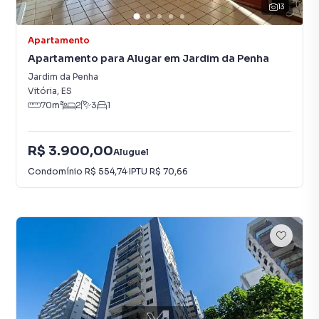
13
Apartamento
Apartamento para Alugar em Jardim da Penha
Jardim da Penha
Vitória
,
ES
70
m²
2
3
1
R$ 3.900,00
Aluguel
Condomínio
R$ 554,74
·
IPTU
R$ 70,66