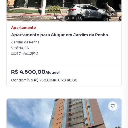
24
Apartamento
Apartamento para Alugar em Jardim da Penha
Jardim da Penha
Vitória
,
ES
67
m²
2
2
R$ 4.500,00
Aluguel
Condomínio
R$ 750,00
·
IPTU
R$ 98,00