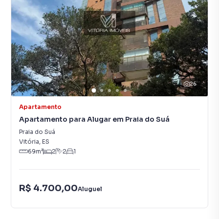
26
Apartamento
Apartamento para Alugar em Praia do Suá
Praia do Suá
Vitória
,
ES
69
m²
2
2
1
R$ 4.700,00
Aluguel