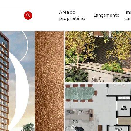
Área do
Im
Lançamento
proprietário
cur