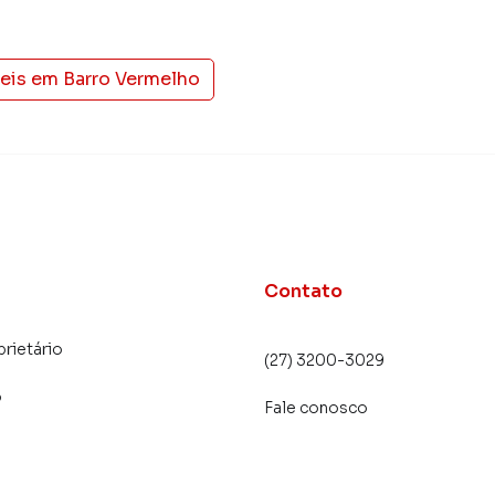
veis em
Barro Vermelho
Contato
prietário
(27) 3200-3029
o
Fale conosco