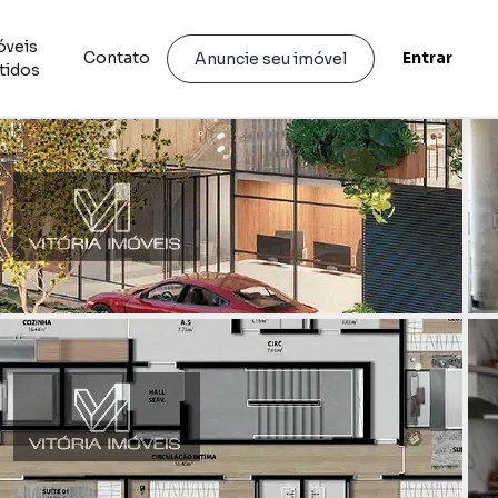
óveis
Contato
Entrar
Anuncie seu imóvel
tidos