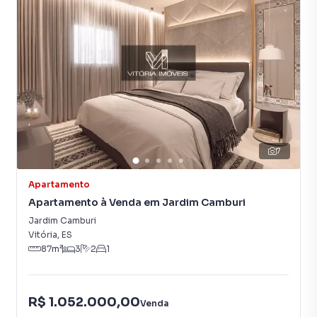
7
Apartamento
Apartamento à Venda em Jardim Camburi
Jardim Camburi
Vitória
,
ES
87
m²
3
2
1
R$ 1.052.000,00
Venda