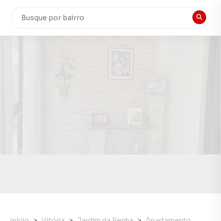
Início
Vitória
Jardim da Penha
Apartamento