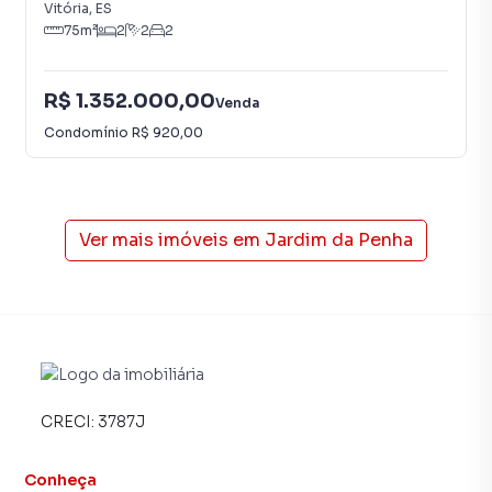
Vitória
,
ES
75
m²
2
2
2
R$ 1.352.000,00
Venda
Condomínio
R$ 920,00
Ver mais imóveis em
Jardim da Penha
CRECI:
3787J
Conheça