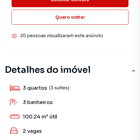
Quero visitar
20 pessoas visualizaram este anúncio
Detalhes do imóvel
3
quartos
(3 suítes)
3
banheiros
100.24 m²
útil
2
vagas