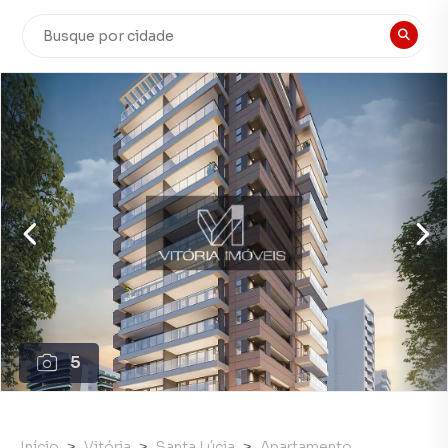
5
Início
Vitória
Santa Lúcia
Apartamento