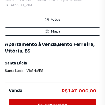
AP9909_VIM
Fotos
Mapa
Apartamento à venda,Bento Ferreira,
Vitória, ES
Santa Lúcia
Santa Lúcia
-
Vitória
/
ES
Venda
R$ 1.411.000,00
Solicitar contato