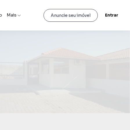
o
Mais
Entrar
Anuncie seu imóvel