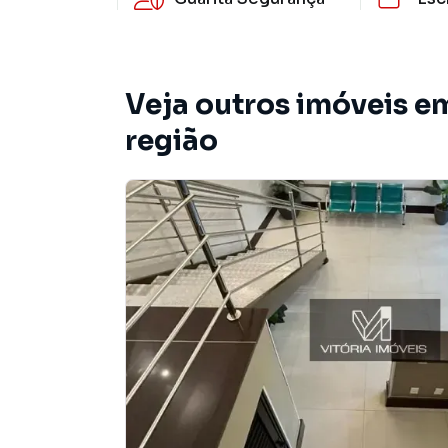
Veja outros imóveis em
região