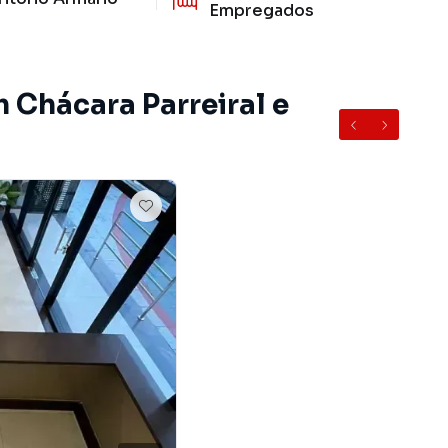
Empregados
 Chácara Parreiral e