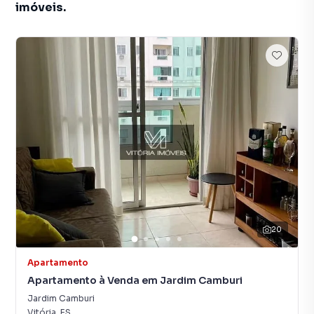
imóveis.
20
Apartamento
Apartamento à Venda em Jardim Camburi
Jardim Camburi
Vitória
,
ES