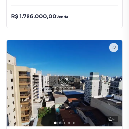
R$ 1.726.000,00
Venda
39