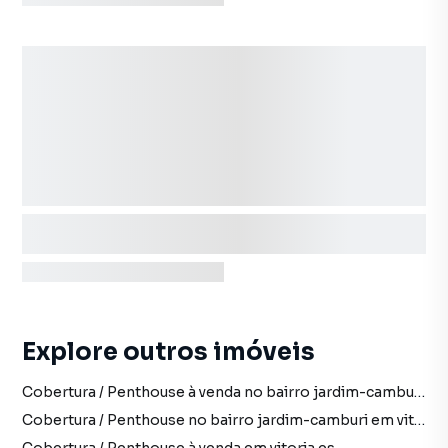
Explore outros imóveis
Cobertura / Penthouse à venda no bairro jardim-camburi em vitoria es com 3 vagas
Cobertura / Penthouse no bairro jardim-camburi em vitoria es