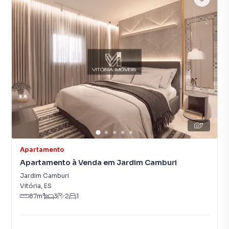
7
Apartamento
Apartamento à Venda em Jardim Camburi
Jardim Camburi
Vitória
,
ES
87
m²
3
2
1