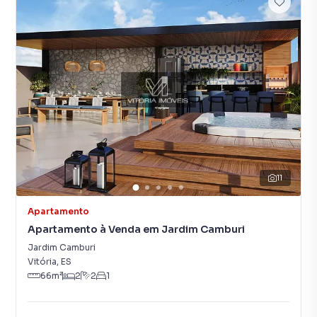
11
Apartamento
Apartamento à Venda em Jardim Camburi
Jardim Camburi
Vitória
,
ES
66
m²
2
2
1