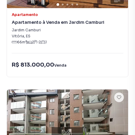
11
Apartamento
Apartamento à Venda em Jardim Camburi
Jardim Camburi
Vitória
,
ES
66
m²
2
2
1
R$ 813.000,00
Venda