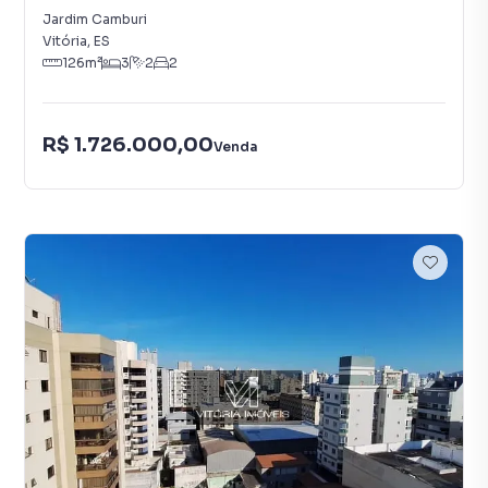
Jardim Camburi
Vitória
,
ES
126
m²
3
2
2
R$ 1.726.000,00
Venda