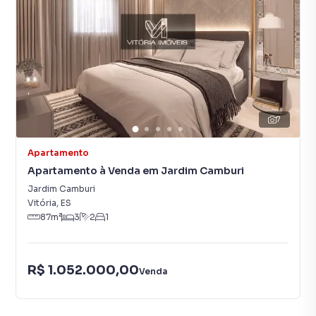
7
Apartamento
Apartamento à Venda em Jardim Camburi
Jardim Camburi
Vitória
,
ES
87
m²
3
2
1
R$ 1.052.000,00
Venda