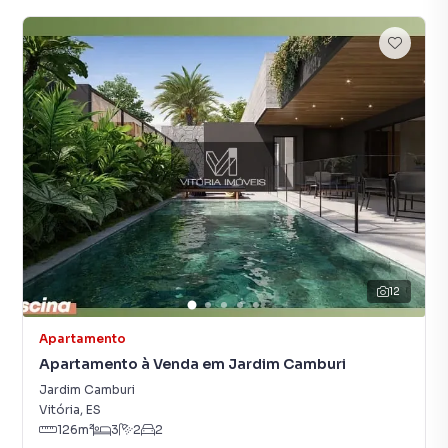
12
Apartamento
Apartamento à Venda em Jardim Camburi
Jardim Camburi
Vitória
,
ES
126
m²
3
2
2