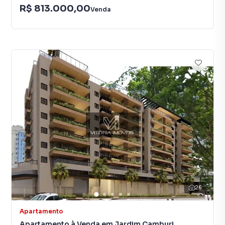
R$ 813.000,00
Venda
26
Apartamento
Apartamento à Venda em Jardim Camburi