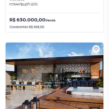
54
m²
2
2
1
R$ 630.000,00
Venda
Condomínio
R$ 458,00