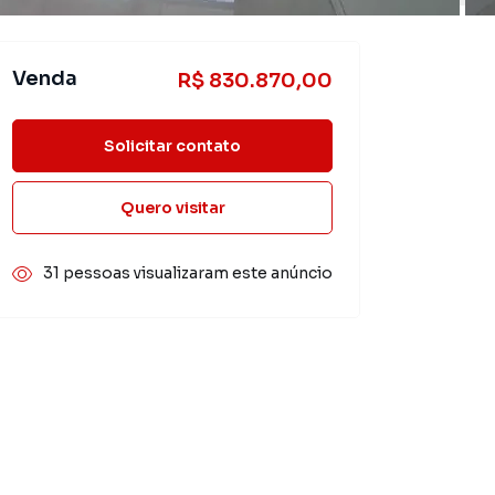
Venda
R$ 830.870,00
Solicitar contato
Quero visitar
31 pessoas visualizaram este anúncio