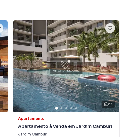
27
Apartamento
Apa
i
Apartamento à Venda em Jardim Camburi
Ap
Jardim Camburi
Jar