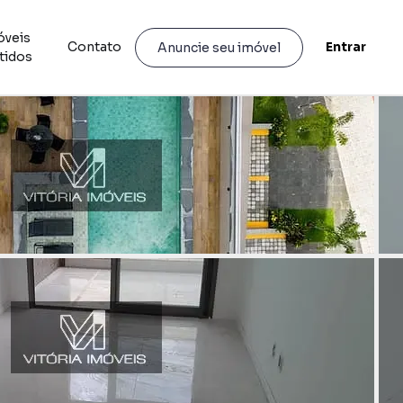
óveis
Contato
Entrar
Anuncie seu imóvel
tidos