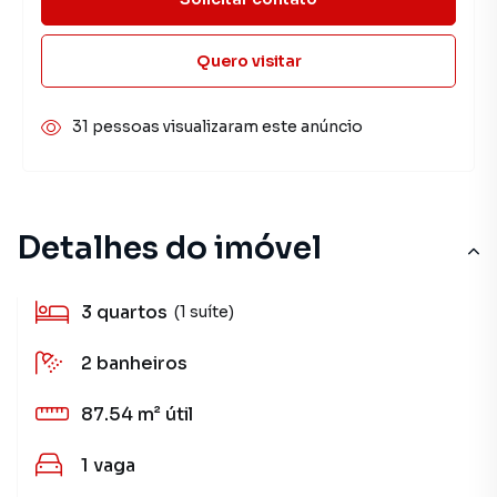
Quero visitar
31 pessoas visualizaram este anúncio
Detalhes do imóvel
3
quartos
(1 suíte)
2
banheiros
87.54 m²
útil
1
vaga