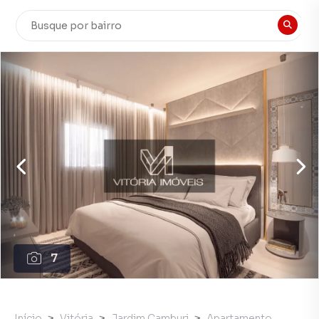
7
Início
Vitória
Jardim Camburi
Apartamento