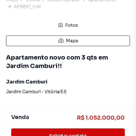
AP9897_VIM
Fotos
Mapa
Apartamento novo com 3 qts em
Jardim Camburi!!
Jardim Camburi
Jardim Camburi
-
Vitória
/
ES
Venda
R$ 1.052.000,00
Solicitar contato