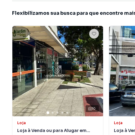
Flexibilizamos sua busca para que encontre mai
10
Loja
Loja
Loja à Venda ou para Alugar em
Loja à Ve