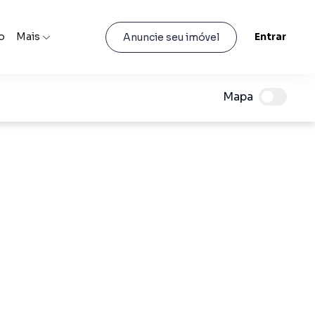
o
Mais
Entrar
Anuncie seu imóvel
Mapa