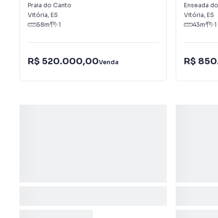
Praia do Canto
Enseada 
Praia do Canto
Enseada do
Vitória
,
ES
Vitória
,
ES
58
m²
1
43
m²
1
R$ 520.000,00
R$ 850
Venda