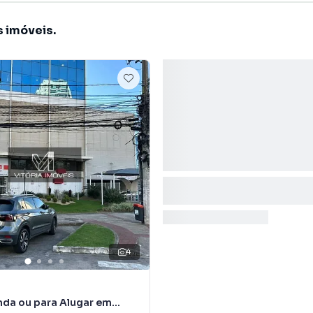
s imóveis.
4
nda ou para Alugar em