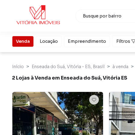
Venda
Locação
Empreendimento
Filtros
Início
Enseada do Suá, Vitória - ES, Brasil
à venda
2 Lojas à Venda em Enseada do Suá, Vitória ES