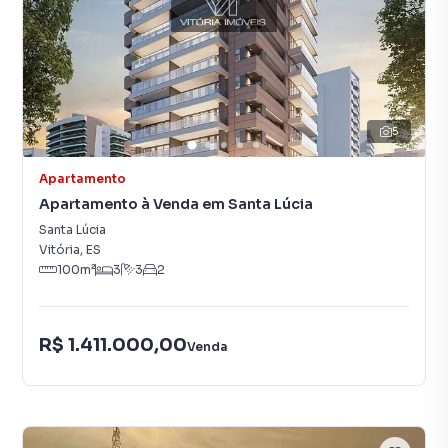
5
Apartamento
Apartamento à Venda em Santa Lúcia
Santa Lúcia
Vitória
,
ES
100
m²
3
3
2
R$ 1.411.000,00
Venda