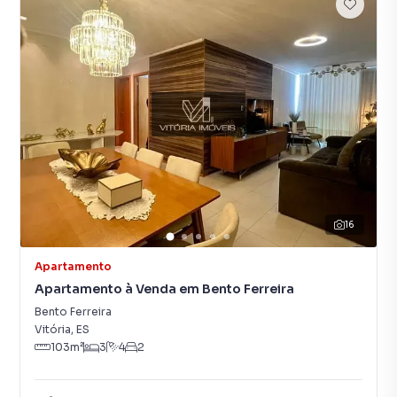
16
Apartamento
Apartamento à Venda em Bento Ferreira
Bento Ferreira
Vitória
,
ES
103
m²
3
4
2