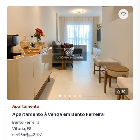
50
Apartamento
Apartamento à Venda em Bento Ferreira
Bento Ferreira
Vitória
,
ES
96
m²
3
2