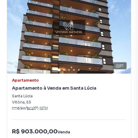
37
Apartamento
Apartamento à Venda em Santa Lúcia
Santa Lúcia
Vitória
,
ES
69
m²
2
2
1
R$ 903.000,00
Venda