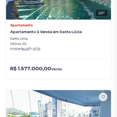
37
Apartamento
Apartamento à Venda em Santa Lúcia
Santa Lúcia
Vitória
,
ES
91
m²
3
2
2
R$ 1.577.000,00
Venda