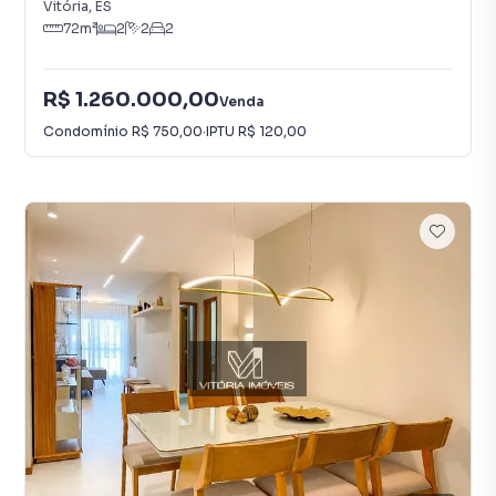
Vitória
,
ES
72
m²
2
2
2
R$ 1.260.000,00
Venda
Condomínio
R$ 750,00
·
IPTU
R$ 120,00