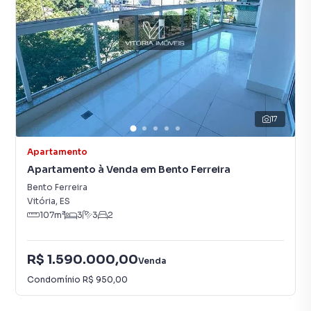
17
Apartamento
Apartamento à Venda em Bento Ferreira
Bento Ferreira
Vitória
,
ES
107
m²
3
3
2
R$ 1.590.000,00
Venda
Condomínio
R$ 950,00