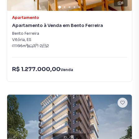
8
Apartamento
Apartamento à Venda em Bento Ferreira
Bento Ferreira
Vitória
,
ES
96
m²
3
2
2
R$ 1.277.000,00
Venda