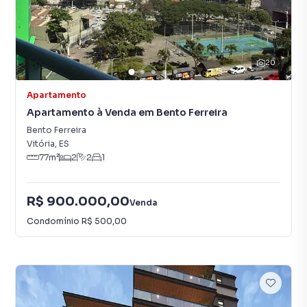
20
Apartamento
Apartamento à Venda em Bento Ferreira
Bento Ferreira
Vitória
,
ES
77
m²
2
2
1
R$ 900.000,00
Venda
Condomínio
R$ 500,00