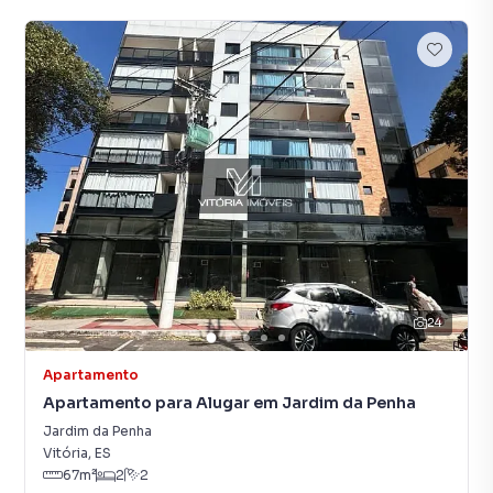
24
Apartamento
Apartamento para Alugar em Jardim da Penha
Jardim da Penha
Vitória
,
ES
67
m²
2
2