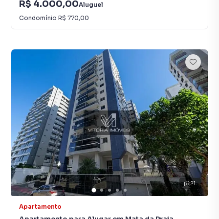
R$ 4.000,00
Aluguel
Condomínio
R$ 770,00
21
Apartamento