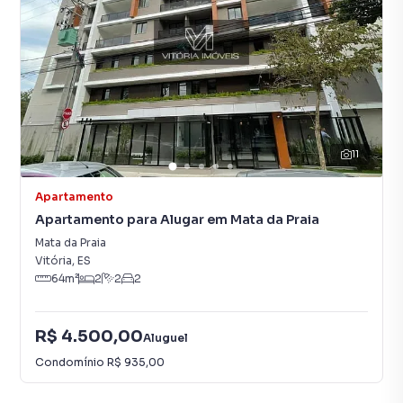
11
Apartamento
Apartamento para Alugar em Mata da Praia
Mata da Praia
Vitória
,
ES
64
m²
2
2
2
R$ 4.500,00
Aluguel
Condomínio
R$ 935,00