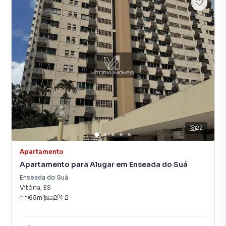
22
Apartamento
Apartamento para Alugar em Enseada do Suá
Enseada do Suá
Vitória
,
ES
65
m²
2
2