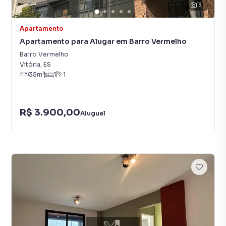
19
Apartamento
Apartamento para Alugar em Barro Vermelho
Barro Vermelho
Vitória
,
ES
35
m²
1
1
R$ 3.900,00
Aluguel