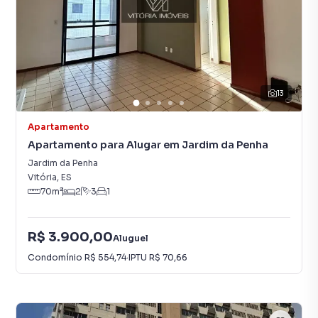
13
Apartamento
Apartamento para Alugar em Jardim da Penha
Jardim da Penha
Vitória
,
ES
70
m²
2
3
1
R$ 3.900,00
Aluguel
Condomínio
R$ 554,74
·
IPTU
R$ 70,66