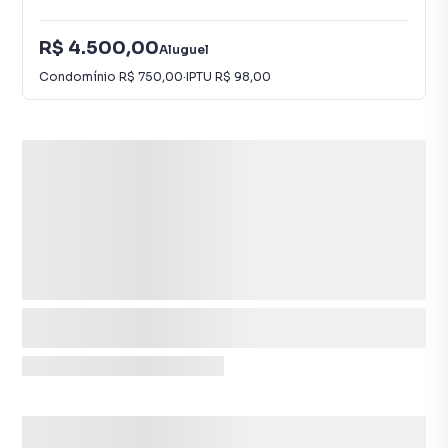
R$ 4.500,00
Aluguel
Condomínio
R$ 750,00
·
IPTU
R$ 98,00