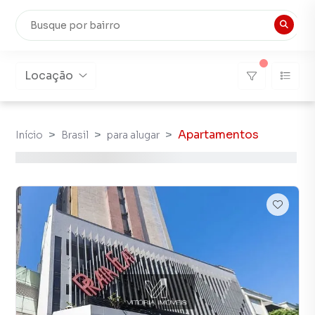
Locação
Apartamentos
Início
Brasil
para alugar