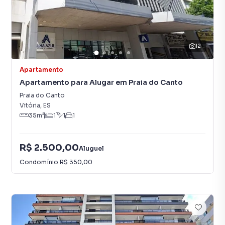
12
Apartamento
Apartamento para Alugar em Praia do Canto
Praia do Canto
Vitória
,
ES
35
m²
1
1
1
R$ 2.500,00
Aluguel
Condomínio
R$ 350,00