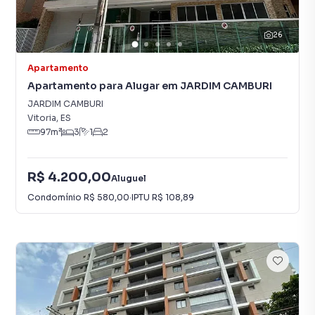
26
Apartamento
Apartamento para Alugar em JARDIM CAMBURI
JARDIM CAMBURI
Vitoria
,
ES
97
m²
3
1
2
R$ 4.200,00
Aluguel
Condomínio
R$ 580,00
·
IPTU
R$ 108,89