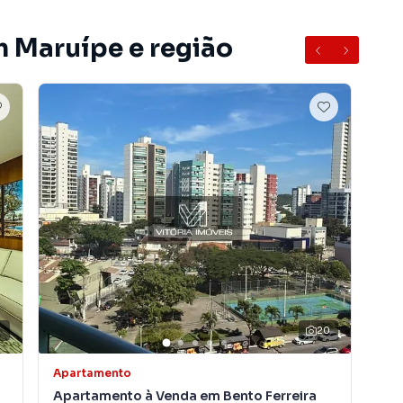
m Maruípe e região
7
20
Apartamento
Apa
Apartamento à Venda em Bento Ferreira
Apa