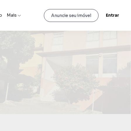
o
Mais
Entrar
Anuncie seu imóvel