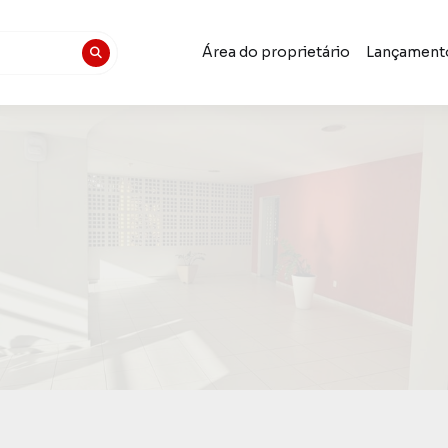
Área do proprietário
Lançament